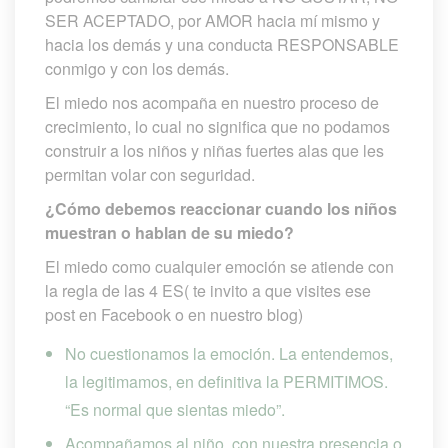
SER ACEPTADO, por AMOR hacia mí mismo y 
hacia los demás y una conducta RESPONSABLE 
conmigo y con los demás.
El miedo nos acompaña en nuestro proceso de 
crecimiento, lo cual no significa que no podamos 
construir a los niños y niñas fuertes alas que les 
permitan volar con seguridad.
¿Cómo debemos reaccionar cuando los niños 
muestran o hablan de su miedo?
El miedo como cualquier emoción se atiende con 
la regla de las 4 ES( te invito a que visites ese 
post en Facebook o en nuestro blog)
No cuestionamos la emoción. La entendemos, 
la legitimamos, en definitiva la PERMITIMOS. 
“Es normal que sientas miedo”.
Acompañamos al niño, con nuestra presencia o 