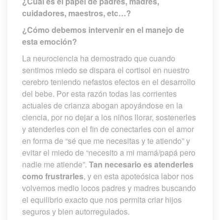
¿Cuál es el papel de padres, madres, 
cuidadores, maestros, etc…? 
¿Cómo debemos intervenir en el manejo de 
esta emoción?
La neurociencia ha demostrado que cuando 
entimos miedo se dispara el cortisol en nuestro 
cerebro teniendo nefastos efectos en el desarrollo 
del bebe. Por esta razón todas las corrientes 
actuales de crianza abogan apoyándose en la 
ciencia, por no dejar a los niños llorar, sostenerles 
y atenderles con el fin de conectarles con el amor 
en forma de “sé que me necesitas y te atiendo” y 
evitar el miedo de “necesito a mi mamá/papá pero 
nadie me atiende”. 
Tan necesario es atenderles 
como frustrarle
, y en esta apoteósica labor nos 
volvemos medio locos padres y madres buscando 
el equilibrio exacto que nos permita criar hijos 
eguros y bien autorregulados.