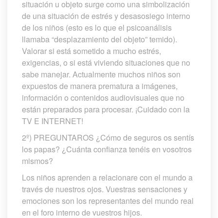
ituación u objeto surge como una simbolización 
de una situación de estrés y desasosiego interno 
de los niños (esto es lo que el psicoanálisis 
llamaba “desplazamiento del objeto” temido). 
Valorar si está sometido a mucho estrés, 
exigencias, o si está viviendo situaciones que no 
abe manejar. Actualmente muchos niños son 
expuestos de manera prematura a imágenes, 
información o contenidos audiovisuales que no 
están preparados para procesar. ¡Cuidado con la 
TV E INTERNET!
2º) PREGUNTAROS ¿Cómo de seguros os sentís 
los papas? ¿Cuánta confianza tenéis en vosotros 
mismos?
Los niños aprenden a relacionare con el mundo a 
través de nuestros ojos. Vuestras sensaciones y 
emociones son los representantes del mundo real 
en el foro interno de vuestros hijos.