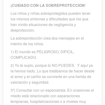
¡CUIDADO CON LA SOBREPROTECCION
!
Los niños y niñas sobreprotegidos pueden tener 
los mismos síntomas y dificultades que los que 
han vivido situaciones de negligencia y 
desprotección.
La sobreprotección crea dos mensajes en el 
interiro de los niños.
1) El mundo es PELIGROSO, DIFICIL, 
COMPLICADO.
2) Yo te suplo, porque tú NO PUEDES. Y aquí ya 
la hemos liado. Lo que tratábamos de hacer desde 
el amor y el cariño se convierte en una herida de 
valoración y seguridad.
3º) Consultar con un especialista. En ocasiones el 
miedo está relacionado con separaciones 
tempranas, hospitalizaciones o a niveles muy 