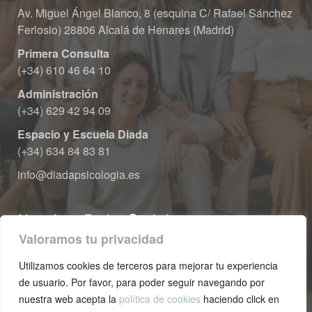
Av. Miguel Ángel Blanco, 8 (esquina C/ Rafael Sánchez 
Ferlosio) 28806 Alcalá de Henares (Madrid)
Primera Consulta
 (+34) 610 46 64 10
Administración
 (+34) 629 42 94 09
Espacio y Escuela Diada
 (+34) 634 84 83 81
info@diadapsicologia.e
Nuestras Redes Sociale
Valoramos tu privacidad
Utilizamos cookies de terceros para mejorar tu experiencia 
de usuario. Por favor, para poder seguir navegando por 
nuestra web acepta la 
política de cookie
 haciendo click en 