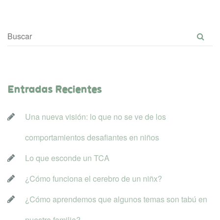
Entradas Reciente
Una nueva visión: lo que no se ve de los 
comportamientos desafiantes en niño
Lo que esconde un TCA
¿Cómo funciona el cerebro de un niñx?
¿Cómo aprendemos que algunos temas son tabú en 
nuestra familia?