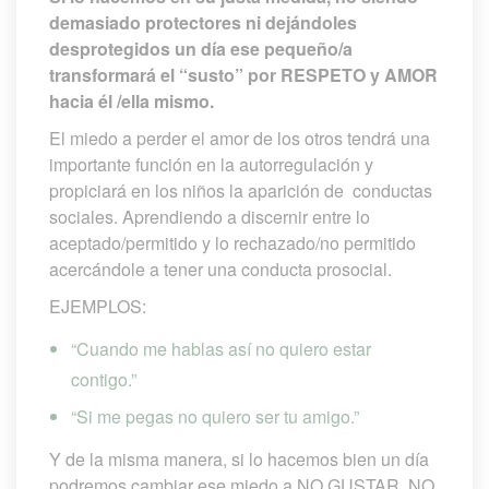
demasiado protectores ni dejándoles 
desprotegidos un día ese pequeño/a 
transformará el “susto” por RESPETO y AMOR 
hacia él /ella mismo. 
El miedo a perder el amor de los otros tendrá una 
importante función en la autorregulación y 
propiciará en los niños la aparición de conductas 
ociales. Aprendiendo a discernir entre lo 
aceptado/permitido y lo rechazado/no permitido 
acercándole a tener una conducta prosocial.
EJEMPLOS:
“Cuando me hablas así no quiero estar 
contigo.”
“Si me pegas no quiero ser tu amigo.”
Y de la misma manera, si lo hacemos bien un día 
podremos cambiar ese miedo a NO GUSTAR, NO 