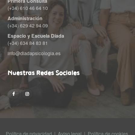
Primera Consulta
 (+34) 610 46 64 10
Administración
 (+34) 629 42 94 09
Espacio y Escuela Diada
 (+34) 634 84 83 81
info@diadapsicologia.e
Nuestras Redes Sociale
Política de privacidad
 | 
Aviso legal
 | 
Política de cookie
 