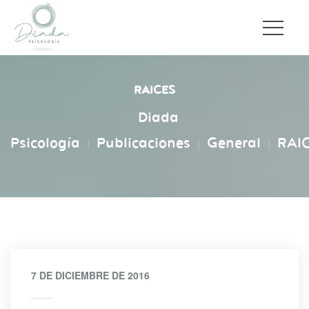
RAICES
Diada 
Psicología
Publicacione
General
RAI
|
|
|
7 DE DICIEMBRE DE 2016