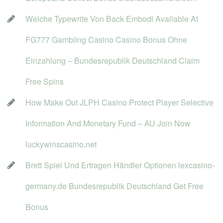
Welche Typewrite Von Back Embodi Available At 
FG777 Gambling Casino Casino Bonus Ohne 
Einzahlung – Bundesrepublik Deutschland Claim 
Free Spin
How Make Out JLPH Casino Protect Player Selective 
Information And Monetary Fund – AU Join Now 
luckywinscasino.net
Brett Spiel Und Ertragen Händler Optionen lexcasino-
germany.de Bundesrepublik Deutschland Get Free 
Bonu