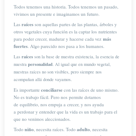
Todos tenemos una historia. Todos tenemos un pasado, 
vivimos un presente e imaginamos un futuro
.
raíce
Las 
 son aquellas partes de las plantas, árboles y 
otros vegetales cuya función es la captar los nutrientes 
más 
para poder crecer, madurar y hacerse cada vez 
fuerte
. Algo parecido nos pasa a los humanos.
raíce
Las 
 son la base de nuestra existencia, la esencia de 
personalidad
nuestra 
. 
Al igual que en mundo vegetal, 
nuestras raíces no son visibles, pero siempre nos 
acompañan allá donde vayamos.
conciliarse
Es importante 
 con las raíces de uno mismo. 
No es trabajo fácil. Pero nos permite dotarnos 
de equilibrio, nos empuja a crecer, y nos ayuda 
a perdonar y entender que la vida es un trabajo para el 
que no venimos aleccionados.
niño
adulto
Todo 
, necesita raíces. Todo 
, necesita 