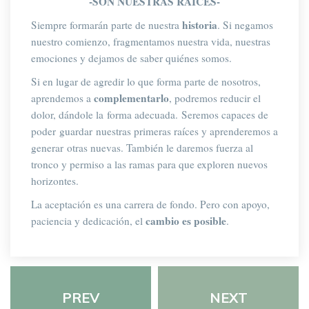
-SON NUESTRAS RAÍCES-
historia
Siempre formarán parte de nuestra 
. Si negamos 
nuestro comienzo, fragmentamos nuestra vida, nuestras 
emociones y dejamos de saber quiénes somos.
Si en lugar de agredir lo que forma parte de nosotros, 
complementarlo
aprendemos a 
, podremos reducir el 
dolor, dándole la forma adecuada. Seremos capaces de 
poder guardar nuestras primeras raíces y aprenderemos a 
generar otras nuevas. También le daremos fuerza al 
tronco y permiso a las ramas para que exploren nuevos 
horizontes.
La aceptación es una carrera de fondo. Pero con apoyo, 
cambio es posible
paciencia y dedicación, el 
.
PREV
NEXT