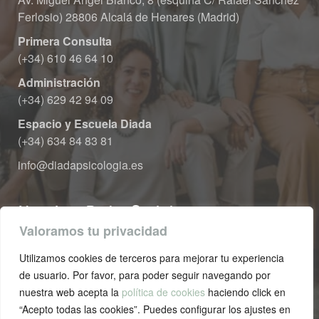
Ferlosio) 28806 Alcalá de Henares (Madrid)
Primera Consulta
 (+34) 610 46 64 10
Administración
 (+34) 629 42 94 09
Espacio y Escuela Diada
 (+34) 634 84 83 81
info@diadapsicologia.e
Nuestras Redes Sociale
Valoramos tu privacidad
Utilizamos cookies de terceros para mejorar tu experiencia 
de usuario. Por favor, para poder seguir navegando por 
nuestra web acepta la 
política de cookie
 haciendo click en 
“Acepto todas las cookies”. Puedes configurar los ajustes en 