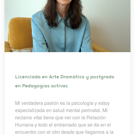
Licenciada en Arte Dramático y postgrado 
en Pedagogías activa
Mi verdadera pasión es la psicología y estoy 
especializada en salud mental perinatal. Mi 
reclamo vital tiene que ver con la Relación 
Humana y todo el entramado que se da en el 
encuentro con el otro desde que llegamos a la 