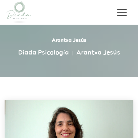
Arantxa Jesú
Diada Psicología
Arantxa Jesú
|