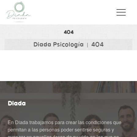
404
Diada Psicología
404
|
Diada
En Diada trabajamos para crear las condiciones que 
permitan a las personas poder sentirse seguras y 
avanzar en aquellas áreas de su vida en las que se 