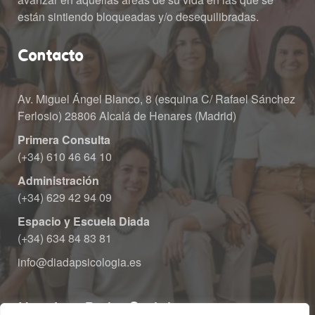
están sintiendo bloqueadas y/o desequilibradas.
Contacto
Av. Miguel Ángel Blanco, 8 (esquina C/ Rafael Sánchez 
Ferlosio) 28806 Alcalá de Henares (Madrid)
Primera Consulta
 (+34) 610 46 64 10
Administración
 (+34) 629 42 94 09
Espacio y Escuela Diada
 (+34) 634 84 83 81
info@diadapsicologia.e
Nuestras Redes Sociale