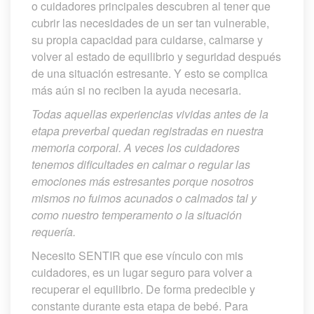
o cuidadores principales descubren al tener que 
cubrir las necesidades de un ser tan vulnerable, 
u propia capacidad para cuidarse, calmarse y 
volver al estado de equilibrio y seguridad después 
de una situación estresante. Y esto se complica 
más aún si no reciben la ayuda necesaria.
Todas aquellas experiencias vividas antes de la 
etapa preverbal quedan registradas en nuestra 
memoria corporal. A veces los cuidadores 
tenemos dificultades en calmar o regular las 
emociones más estresantes porque nosotros 
mismos no fuimos acunados o calmados tal y 
como nuestro temperamento o la situación 
requería.
Necesito SENTIR que ese vínculo con mis 
cuidadores, es un lugar seguro para volver a 
recuperar el equilibrio. De forma predecible y 
constante durante esta etapa de bebé. Para 