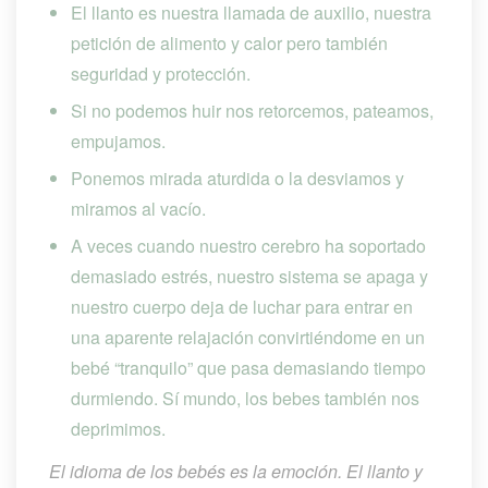
El llanto es nuestra llamada de auxilio, nuestra 
petición de alimento y calor pero también 
eguridad y protección.
Si no podemos huir nos retorcemos, pateamos, 
empujamos.
Ponemos mirada aturdida o la desviamos y 
miramos al vacío.
A veces cuando nuestro cerebro ha soportado 
demasiado estrés, nuestro sistema se apaga y 
nuestro cuerpo deja de luchar para entrar en 
una aparente relajación convirtiéndome en un 
bebé “tranquilo” que pasa demasiando tiempo 
durmiendo. Sí mundo, los bebes también nos 
deprimimos.
El idioma de los bebés es la emoción. El llanto y 