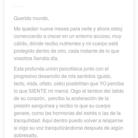
Querido mundo,
Me quedan nueve meses para verte y ahora estoy 
comenzando a crecer en un entorno acuoso, muy 
cálido, dónde recibo nutrientes y mi cuerpo está 
protegido dentro de otro, cada instante de lo que 
vosotros llamáis día.
Esta profunda unión psicofísica junto con el 
progresivo desarrollo de mis sentidos (gusto, 
tacto, vista, olfato, oído) posibilitan que YO perciba 
lo que SIENTE mi mamá. Oigo el tambor del latido 
de su corazón, percibo la aceleración de la 
presión sanguínea y recibo lo que su cuerpo 
genere, como las hormonas del estrés o las de la 
tranquilidad. Aquí dentro puedo volver a relajarme 
i oigo su voz tranquilizándome después de algún 
obresalto.