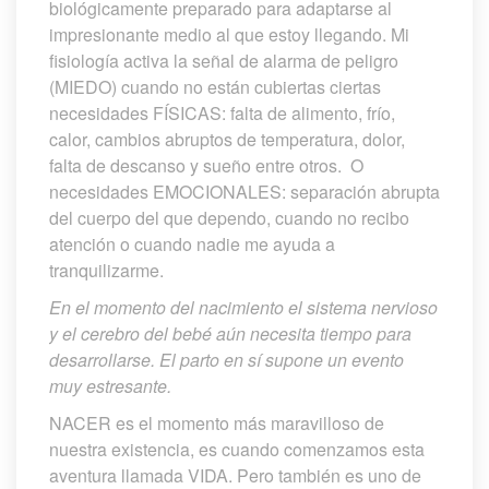
biológicamente preparado para adaptarse al 
impresionante medio al que estoy llegando. Mi 
fisiología activa la señal de alarma de peligro 
(MIEDO) cuando no están cubiertas ciertas 
necesidades FÍSICAS: falta de alimento, frío, 
calor, cambios abruptos de temperatura, dolor, 
falta de descanso y sueño entre otros. O 
necesidades EMOCIONALES: separación abrupta 
del cuerpo del que dependo, cuando no recibo 
atención o cuando nadie me ayuda a 
tranquilizarme.
En el momento del nacimiento el sistema nervioso 
y el cerebro del bebé aún necesita tiempo para 
desarrollarse. El parto en sí supone un evento 
muy estresante.
NACER es el momento más maravilloso de 
nuestra existencia, es cuando comenzamos esta 
aventura llamada VIDA. Pero también es uno de 