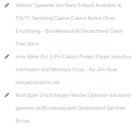
Welche Typewrite Von Back Embodi Available At 
FG777 Gambling Casino Casino Bonus Ohne 
Einzahlung – Bundesrepublik Deutschland Claim 
Free Spin
How Make Out JLPH Casino Protect Player Selective 
Information And Monetary Fund – AU Join Now 
luckywinscasino.net
Brett Spiel Und Ertragen Händler Optionen lexcasino-
germany.de Bundesrepublik Deutschland Get Free 
Bonu