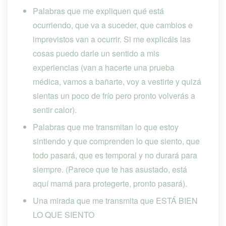
Palabras que me expliquen qué está 
ocurriendo, que va a suceder, que cambios e 
imprevistos van a ocurrir. Si me explicáis las 
cosas puedo darle un sentido a mis 
experiencias (van a hacerte una prueba 
médica, vamos a bañarte, voy a vestirte y quizá 
ientas un poco de frío pero pronto volverás a 
entir calor).
Palabras que me transmitan lo que estoy 
intiendo y que comprenden lo que siento, que 
todo pasará, que es temporal y no durará para 
iempre. (Parece que te has asustado, está 
aquí mamá para protegerte, pronto pasará).
Una mirada que me transmita que ESTÁ BIEN 
LO QUE SIENTO