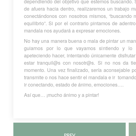
dependiendo del objetivo que estemos buscando.
de afuera hacia dentro, realizaremos un trabajo má
conectándonos con nosotros mismos, “buscando nu
equilibrio”. Si por el contrario pintamos de adentro 
mandala nos ayudará a expresar emociones.
No hay una manera buena o mala de pintar un man
guiarnos por lo que vayamos sintiendo y lo 
apeteciendo hacer, intentando únicamente disfrutar
estar tranquil@s con nosotr@s. Si no nos da tie
momento. Una vez finalizado, sería aconsejable p
transmite o nos hace sentir el mandala e ir tomand
ir conectando, estado de ánimo, emociones….
Así que… ¡mucho ánimo y a pintar!
PREV