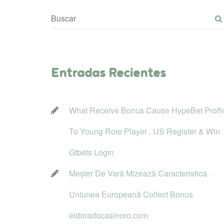
Entradas Reciente
What Receive Bonus Cause HypeBet Proffe
To Young Role Player . US Register & Win 
Gtbets Login
Meșter De Vară Mizează Caracteristica · 
Uniunea Europeană Collect Bonus 
eldoradocasinoro.com