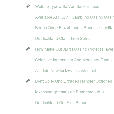
Welche Typewrite Von Back Embodi 
Available At FG777 Gambling Casino Casin
Bonus Ohne Einzahlung – Bundesrepublik 
Deutschland Claim Free Spin
How Make Out JLPH Casino Protect Player 
Selective Information And Monetary Fund – 
AU Join Now luckywinscasino.net
Brett Spiel Und Ertragen Händler Optionen 
lexcasino-germany.de Bundesrepublik 
Deutschland Get Free Bonu