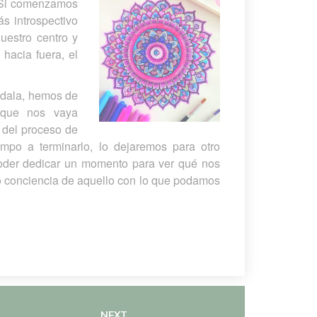
 Si comenzamos 
s introspectivo 
estro centro y 
hacia fuera, el 
dala, hemos de 
que nos vaya 
 del proceso de 
mpo a terminarlo, lo dejaremos para otro 
oder dedicar un momento para ver qué nos 
o conciencia de aquello con lo que podamos 
NEXT