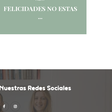
 FELICIDADES NO ESTAS 
... 
Nuestras Redes Sociale