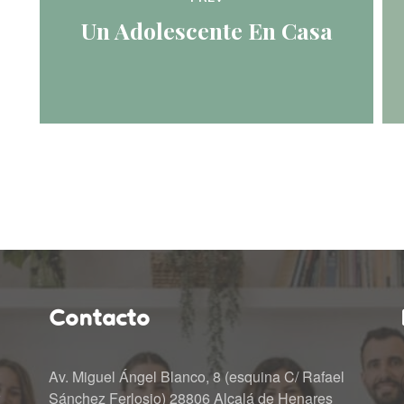
 Un Adolescente En Casa 
Contacto
Av. Miguel Ángel Blanco, 8 (esquina C/ Rafael 
Sánchez Ferlosio) 28806 Alcalá de Henares 